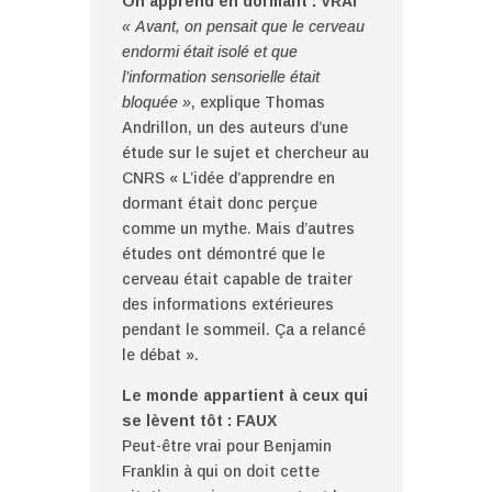
On apprend en dormant : VRAI
« Avant, on pensait que le cerveau
endormi était isolé et que
l’information sensorielle était
bloquée »
, explique Thomas
Andrillon, un des auteurs d’une
étude sur le sujet et chercheur au
CNRS « L’idée d’apprendre en
dormant était donc perçue
comme un mythe. Mais d’autres
études ont démontré que le
cerveau était capable de traiter
des informations extérieures
pendant le sommeil. Ça a relancé
le débat ».
Le monde appartient à ceux qui
se lèvent tôt : FAUX
Peut-être vrai pour Benjamin
Franklin à qui on doit cette