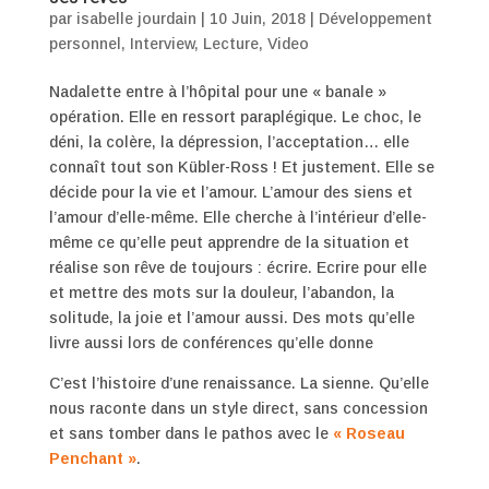
par
isabelle jourdain
|
10 Juin, 2018
|
Développement
personnel
,
Interview
,
Lecture
,
Video
Nadalette entre à l’hôpital pour une « banale »
opération. Elle en ressort paraplégique. Le choc, le
déni, la colère, la dépression, l’acceptation… elle
connaît tout son Kübler-Ross ! Et justement. Elle se
décide pour la vie et l’amour. L’amour des siens et
l’amour d’elle-même. Elle cherche à l’intérieur d’elle-
même ce qu’elle peut apprendre de la situation et
réalise son rêve de toujours : écrire. Ecrire pour elle
et mettre des mots sur la douleur, l’abandon, la
solitude, la joie et l’amour aussi. Des mots qu’elle
livre aussi lors de conférences qu’elle donne
C’est l’histoire d’une renaissance. La sienne. Qu’elle
nous raconte dans un style direct, sans concession
et sans tomber dans le pathos avec le
« Roseau
Penchant »
.