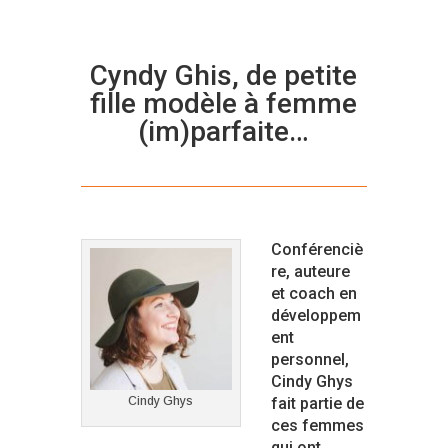
Cyndy Ghis, de petite
fille modèle à femme
(im)parfaite…
Conférenciè
re, auteure
et coach en
développem
ent
personnel,
Cindy Ghys
Cindy Ghys
fait partie de
ces femmes
qui ont