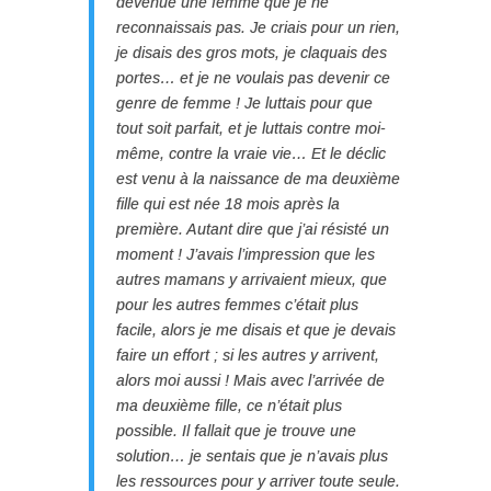
devenue une femme que je ne
reconnaissais pas. Je criais pour un rien,
je disais des gros mots, je claquais des
portes… et je ne voulais pas devenir ce
genre de femme ! Je luttais pour que
tout soit parfait, et je luttais contre moi-
même, contre la vraie vie… Et le déclic
est venu à la naissance de ma deuxième
fille qui est née 18 mois après la
première. Autant dire que j’ai résisté un
moment ! J’avais l’impression que les
autres mamans y arrivaient mieux, que
pour les autres femmes c’était plus
facile, alors je me disais et que je devais
faire un effort ; si les autres y arrivent,
alors moi aussi ! Mais avec l’arrivée de
ma deuxième fille, ce n’était plus
possible. Il fallait que je trouve une
solution… je sentais que je n’avais plus
les ressources pour y arriver toute seule.