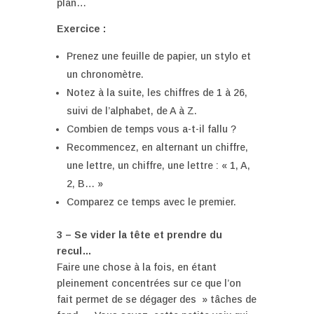
plan…
Exercice :
Prenez une feuille de papier, un stylo et
un chronomètre.
Notez à la suite, les chiffres de 1 à 26,
suivi de l’alphabet, de A à Z.
Combien de temps vous a-t-il fallu ?
Recommencez, en alternant un chiffre,
une lettre, un chiffre, une lettre : « 1, A,
2, B… »
Comparez ce temps avec le premier.
3 – Se vider la tête et prendre du
recul…
Faire une chose à la fois, en étant
pleinement concentrées sur ce que l’on
fait permet de se dégager des » tâches de