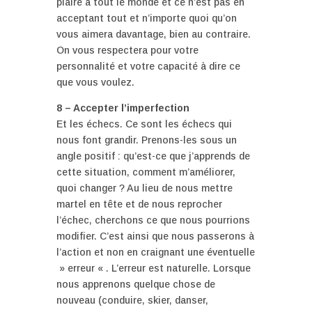
plaire à tout le monde et ce n’est pas en
acceptant tout et n’importe quoi qu’on
vous aimera davantage, bien au contraire.
On vous respectera pour votre
personnalité et votre capacité à dire ce
que vous voulez.
8 – Accepter l’imperfection
Et les échecs. Ce sont les échecs qui
nous font grandir. Prenons-les sous un
angle positif : qu’est-ce que j’apprends de
cette situation, comment m’améliorer,
quoi changer ? Au lieu de nous mettre
martel en tête et de nous reprocher
l’échec, cherchons ce que nous pourrions
modifier. C’est ainsi que nous passerons à
l’action et non en craignant une éventuelle
» erreur « . L’erreur est naturelle. Lorsque
nous apprenons quelque chose de
nouveau (conduire, skier, danser,