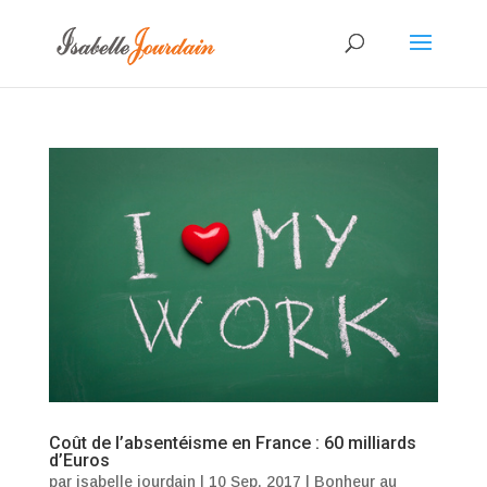
Coût de l’absentéisme en France : 60 milliards
d’Euros
par
isabelle jourdain
|
10 Sep, 2017
|
Bonheur au