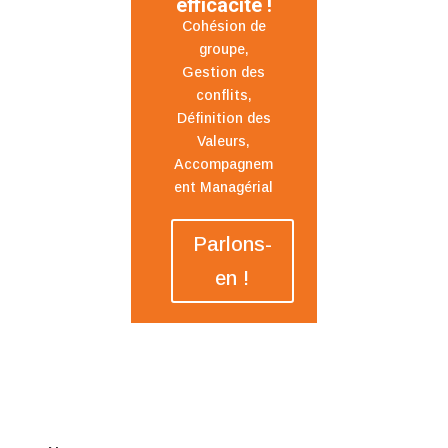
efficacité !
Cohésion de
groupe,
Gestion des
conflits,
Définition des
Valeurs,
Accompagnem
ent Managérial
Parlons-
en !