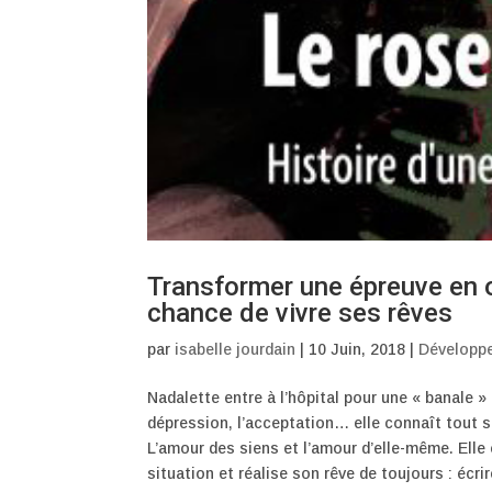
Transformer une épreuve en o
chance de vivre ses rêves
par
isabelle jourdain
|
10 Juin, 2018
|
Développ
Nadalette entre à l’hôpital pour une « banale » 
dépression, l’acceptation… elle connaît tout so
L’amour des siens et l’amour d’elle-même. Elle 
situation et réalise son rêve de toujours : écri