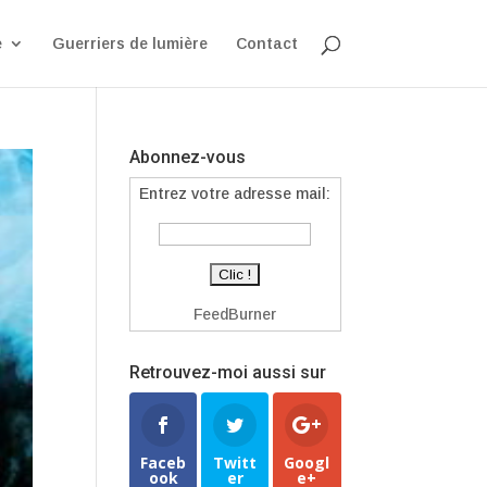
e
Guerriers de lumière
Contact
Abonnez-vous
Entrez votre adresse mail:
FeedBurner
Retrouvez-moi aussi sur
Faceb
Twitt
Googl
ook
er
e+