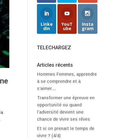
Linke
YouT
Insta
dIn
ube
gram
TELECHARGEZ
Articles récents
Hommes Femmes, apprendre
une
à se comprendre et à
s’aimer…
Transformer une épreuve en
opportunité ou quand
l’adversité devient une
la
chance de vivre ses rêves
.
Et si on prenait le temps de
vivre ? (4/4)