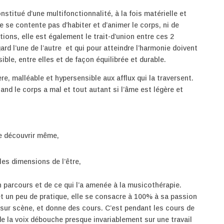
stitué d’une multifonctionnalité, à la fois matérielle et
e se contente pas d’habiter et d’animer le corps, ni de
ons, elle est également le trait-d’union entre ces 2
d l’une de l’autre et qui pour atteindre l’harmonie doivent
ible, entre elles et de façon équilibrée et durable.
re, malléable et hypersensible aux afflux qui la traversent.
and le corps a mal et tout autant si l’âme est légère et
se découvrir même,
les dimensions de l’être,
n parcours et de ce qui l’a amenée à la musicothérapie.
 un peu de pratique, elle se consacre à 100% à sa passion
t sur scène, et donne des cours. C’est pendant les cours de
 de la voix débouche presque invariablement sur une travail