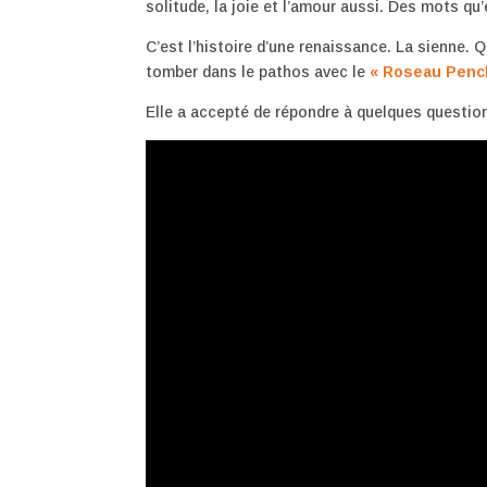
solitude, la joie et l’amour aussi. Des mots qu’
C’est l’histoire d’une renaissance. La sienne. 
tomber dans le pathos avec le
« Roseau Penc
Elle a accepté de répondre à quelques questio