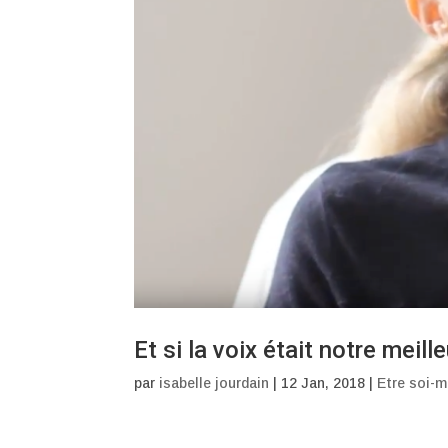
Et si la voix était notre meill
par
isabelle jourdain
|
12 Jan, 2018
|
Etre soi-