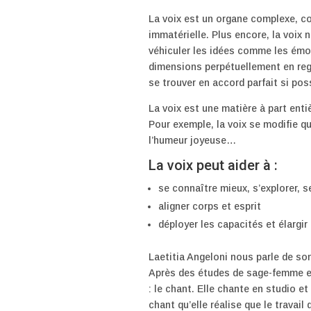
La voix est un organe complexe, con
immatérielle. Plus encore, la voix n
véhiculer les idées comme les émoti
dimensions perpétuellement en regar
se trouver en accord parfait si poss
La voix est une matière à part entiè
Pour exemple, la voix se modifie qu
l’humeur joyeuse…
La voix peut aider à :
se connaître mieux, s’explorer, 
aligner corps et esprit
déployer les capacités et élargir 
Laetitia Angeloni nous parle de so
Après des études de sage-femme et
: le chant. Elle chante en studio e
chant qu’elle réalise que le travail