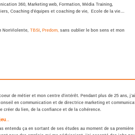
ication 360, Marketing web, Formation, Média Training,
ers, Coaching d’équipes et coaching de vie, Ecole de la vie…
n NonViolente,
TBSI
,
Predom,
sans oublier le bon sens et mon
ur de métier et mon centre d’intérêt. Pendant plus de 25 ans, j’a
 conseil en communication et de directrice marketing et communica
 créer du lien, de la confiance et de la cohérence.
 jeu…
pas entendu ça en sortant de ses études au moment de sa première