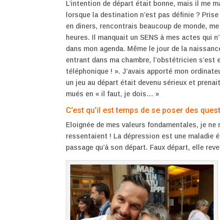
L’intention de départ était bonne, mais il me 
lorsque la destination n’est pas définie ? Prise 
en diners, rencontrais beaucoup de monde, me cr
heures. Il manquait un SENS à mes actes qui n’é
dans mon agenda. Même le jour de la naissance 
entrant dans ma chambre, l’obstétricien s’est 
téléphonique ! ». J’avais apporté mon ordinateur
un jeu au départ était devenu sérieux et prenai
mués en « il faut, je dois… »
C’est qu’il est temps de se poser des quest
Eloignée de mes valeurs fondamentales, je ne
ressentaient ! La dépression est une maladie étr
passage qu’à son départ. Faux départ, elle reve