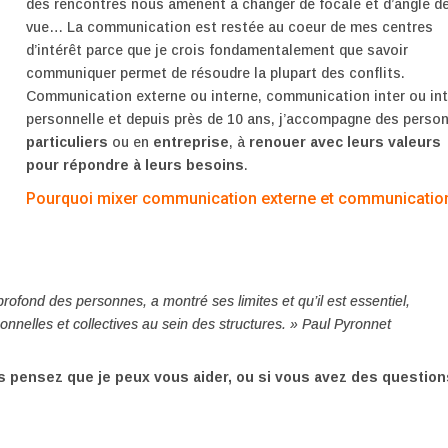
des rencontres nous amènent à changer de focale et d’angle d
vue… La communication est restée au coeur de mes centres
d’intérêt parce que je crois fondamentalement que savoir
communiquer permet de résoudre la plupart des conflits.
Communication externe ou interne, communication inter ou int
personnelle et depuis près de 10 ans, j’accompagne des perso
particuliers
ou en
entreprise
, à
renouer avec leurs valeurs
pour répondre à leurs besoins
.
Pourquoi mixer communication externe et communicatio
ofond des personnes, a montré ses limites et qu’il est essentiel,
sonnelles et collectives au sein des structures. » Paul Pyronnet
s pensez que je peux vous aider, ou si vous avez des question