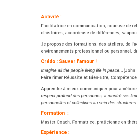
Activité :
Facilitatrice en communication, noueuse de rel
d’histoires, accordeuse de différences, saupou
Je propose des formations, des ateliers, de 
environnements professionnel ou personnel, dan
Crédo : Sauver l’amour !
Imagine all the people living life in peace…
(John 
Faire rimer Réussite et Bien-Etre, Compétence
Apprendre à mieux communiquer pour améliorer 
respect profond des personnes, a montré ses limite
personnelles et collectives au sein des structures
Formation :
Master Coach, Formatrice, praticienne en théra
Expérience :