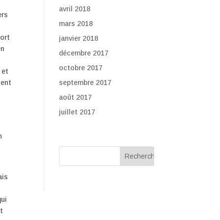
avril 2018
ers
mars 2018
mort
janvier 2018
en
décembre 2017
octobre 2017
 et
ient
septembre 2017
août 2017
juillet 2017
n
ais
qui
t