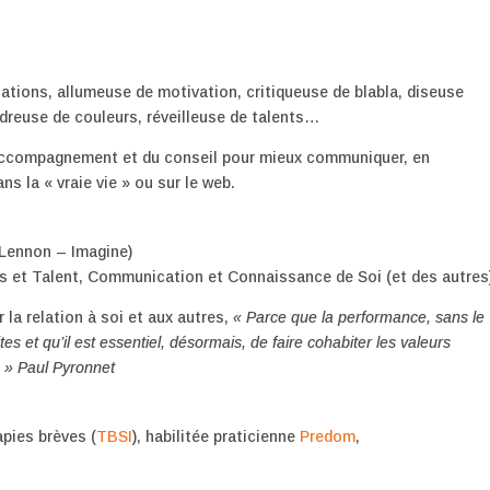
ations, allumeuse de motivation, critiqueuse de blabla, diseuse
dreuse de couleurs, réveilleuse de talents…
l’accompagnement et du conseil pour mieux communiquer, en
s la « vraie vie » ou sur le web.
Lennon – Imagine)
s et Talent, Communication et Connaissance de Soi (et des autres
la relation à soi et aux autres,
« Parce que la performance, sans le
s et qu’il est essentiel, désormais, de faire cohabiter les valeurs
. » Paul Pyronnet
pies brèves (
TBSI
), habilitée praticienne
Predom
,