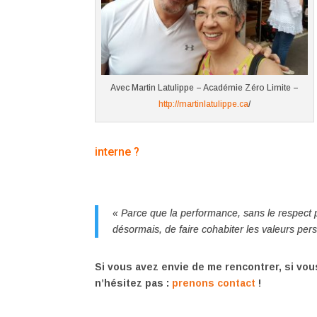
Avec Martin Latulippe – Académie Zéro Limite –
http://martinlatulippe.ca
/
interne ?
« Parce que la performance, sans le respect pr
désormais, de faire cohabiter les valeurs per
Si vous avez envie de me rencontrer, si vou
n’hésitez pas :
prenons contact
!