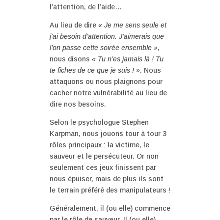
l’attention, de l’aide…
Au lieu de dire
« Je me sens seule et
j’ai besoin d’attention. J’aimerais que
l’on passe cette soirée ensemble »
,
nous disons
« Tu n’es jamais là ! Tu
te fiches de ce que je suis ! »
. Nous
attaquons ou nous plaignons pour
cacher notre vulnérabilité au lieu de
dire nos besoins.
Selon le psychologue Stephen
Karpman, nous jouons tour à tour 3
rôles principaux : la victime, le
sauveur et le persécuteur. Or non
seulement ces jeux finissent par
nous épuiser, mais de plus ils sont
le terrain préféré des manipulateurs !
Généralement, il (ou elle) commence
par le rôle de sauveur. Il (ou elle)