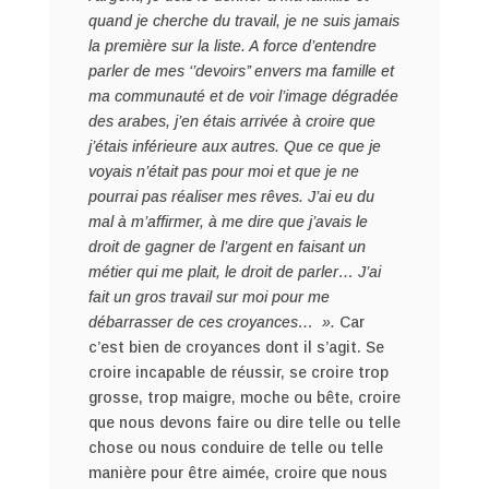
quand je cherche du travail, je ne suis jamais
la première sur la liste. A force d’entendre
parler de mes ‘’devoirs’’ envers ma famille et
ma communauté et de voir l’image dégradée
des arabes, j’en étais arrivée à croire que
j’étais inférieure aux autres. Que ce que je
voyais n’était pas pour moi et que je ne
pourrai pas réaliser mes rêves. J’ai eu du
mal à m’affirmer, à me dire que j’avais le
droit de gagner de l’argent en faisant un
métier qui me plait, le droit de parler… J’ai
fait un gros travail sur moi pour me
débarrasser de ces croyances… ».
Car
c’est bien de croyances dont il s’agit. Se
croire incapable de réussir, se croire trop
grosse, trop maigre, moche ou bête, croire
que nous devons faire ou dire telle ou telle
chose ou nous conduire de telle ou telle
manière pour être aimée, croire que nous