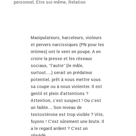
personnel
,
Etre soi-même
,
Relation
Manipulateurs, harceleurs, violeurs
et pervers narcissiques (PN pour les
intimes) ont le vent en poupe. A en
croire la presse et les réseaux
sociaux, ‘’l’autre’’ (le mâle,
surtout….) serait un prédateur
potentiel, prêt à nous mettre sous
sa coupe ou à nous violenter. Il est
gentil et plein d’attentions ?
Attention, c’est suspect ! Ou c’est
un faible… Son niveau de
testostérone est trop visible ? Vite,
fuyons ! C’est sûrement une brute. Il
a le regard ardent ? C’est un
obsédé…