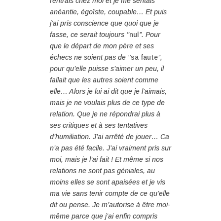
rentrais chez moi et je me sentais
anéantie, égoïste, coupable… Et puis
j’ai pris conscience que quoi que je
fasse, ce serait toujours ‘’
nul
’’. Pour
que le départ de mon père et ses
échecs ne soient pas de ‘’
sa faute
’’,
pour qu’elle puisse s’aimer un peu, il
fallait que les autres soient comme
elle… Alors je lui ai dit que je l’aimais,
mais je ne voulais plus de ce type de
relation. Que je ne répondrai plus à
ses critiques et à ses tentatives
d’humiliation. J’ai arrêté de jouer… Ca
n’a pas été facile. J’ai vraiment pris sur
moi, mais je l’ai fait ! Et même si nos
relations ne sont pas géniales, au
moins elles se sont apaisées et je vis
ma vie sans tenir compte de ce qu’elle
dit ou pense. Je m’autorise à être moi-
même parce que j’ai enfin compris