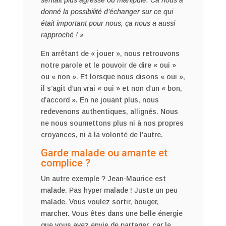
sentait plus agressé ou manipulé. Ca nous a
donné la possibilité d’échanger sur ce qui
était important pour nous, ça nous a aussi
rapproché ! »
En arrêtant de « jouer », nous retrouvons
notre parole et le pouvoir de dire « oui »
ou « non ». Et lorsque nous disons « oui »,
il s’agit d’un vrai « oui » et non d’un « bon,
d’accord ». En ne jouant plus, nous
redevenons authentiques, allignés. Nous
ne nous soumettons plus ni à nos propres
croyances, ni à la volonté de l’autre.
Garde malade ou amante et
complice ?
Un autre exemple ? Jean-Maurice est
malade. Pas hyper malade ! Juste un peu
malade. Vous voulez sortir, bouger,
marcher. Vous êtes dans une belle énergie
que vous avez envie de partager, car le