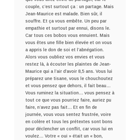
couple, c’est surtout ça : un partage. Mais
Jean-Maurice est malade. Bien sûr, il
souffre. Et ça vous embête. Un peu par
empathie et surtout par ennui, disons le.
Car tous ces bobos vous ennuient. Mais
vous êtes une fille bien élevée et on vous
a appris le don de soi et l’abnégation.
Alors vous oubliez vos envies et vous
restez là, à écouter les plaintes de Jean-
Maurice qui a l’air d’avoir 8,5 ans. Vous lui
préparez une tisane, vous le chouchoutez
et vous pensez que dehors, il fait beau…
Vous ruminez la situation… vous pensez à
tout ce que vous pourriez faire, auriez pu
faire, n’avez pas fait… Et en fin de
journée, vous vous sentez frustrée, voire
en colère et tous les prétextes sont bons
pour déclencher un conflit, car vous lui en
voulez… Votre « oui » était un « bon,