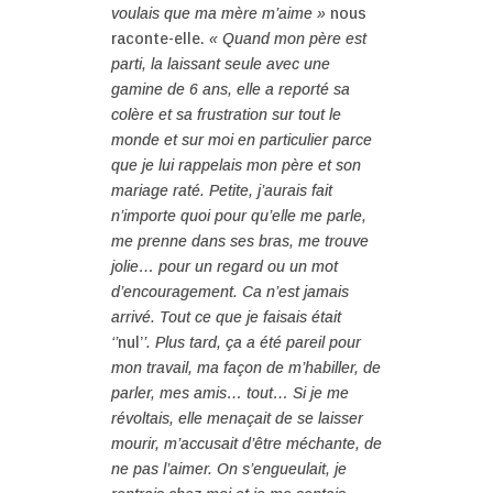
voulais que ma mère m’aime »
nous
raconte-elle.
« Quand mon père est
parti, la laissant seule avec une
gamine de 6 ans, elle a reporté sa
colère et sa frustration sur tout le
monde et sur moi en particulier parce
que je lui rappelais mon père et son
mariage raté. Petite, j’aurais fait
n’importe quoi pour qu’elle me parle,
me prenne dans ses bras, me trouve
jolie… pour un regard ou un mot
d’encouragement. Ca n’est jamais
arrivé. Tout ce que je faisais était
‘’
nul’
’. Plus tard, ça a été pareil pour
mon travail, ma façon de m’habiller, de
parler, mes amis… tout… Si je me
révoltais, elle menaçait de se laisser
mourir, m’accusait d’être méchante, de
ne pas l’aimer. On s’engueulait, je