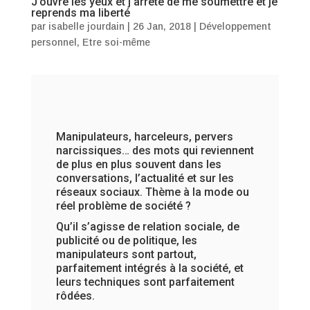
J’ouvre les yeux et j’arrête de me soumettre et je
reprends ma liberté
par
isabelle jourdain
|
26 Jan, 2018
|
Développement
personnel
,
Etre soi-même
Manipulateurs, harceleurs, pervers
narcissiques… des mots qui reviennent
de plus en plus souvent dans les
conversations, l’actualité et sur les
réseaux sociaux. Thème à la mode ou
réel problème de société ?
Qu’il s’agisse de relation sociale, de
publicité ou de politique, les
manipulateurs sont partout,
parfaitement intégrés à la société, et
leurs techniques sont parfaitement
rôdées.