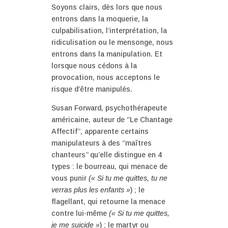
Soyons clairs, dès lors que nous
entrons dans la moquerie, la
culpabilisation, l’interprétation, la
ridiculisation ou le mensonge, nous
entrons dans la manipulation. Et
lorsque nous cédons à la
provocation, nous acceptons le
risque d’être manipulés.
Susan Forward, psychothérapeute
américaine, auteur de ‘’Le Chantage
Affectif’’, apparente certains
manipulateurs à des ‘’maîtres
chanteurs’’ qu’elle distingue en 4
types : le bourreau, qui menace de
vous punir
(« Si tu me quittes, tu ne
verras plus les enfants »
) ; le
flagellant, qui retourne la menace
contre lui-même
(« Si tu me quittes,
je me suicide »
) ; le martyr ou