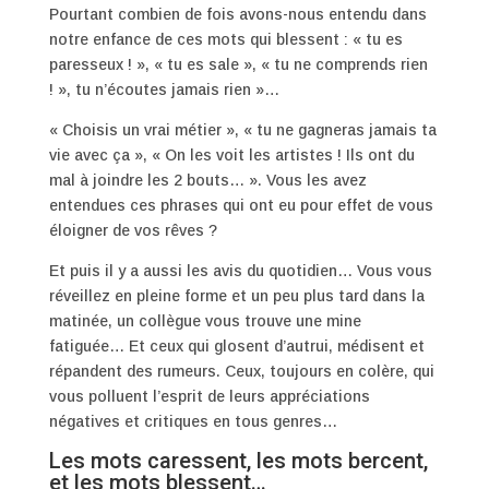
Pourtant combien de fois avons-nous entendu dans
notre enfance de ces mots qui blessent : « tu es
paresseux ! », « tu es sale », « tu ne comprends rien
! », tu n’écoutes jamais rien »…
« Choisis un vrai métier », « tu ne gagneras jamais ta
vie avec ça », « On les voit les artistes ! Ils ont du
mal à joindre les 2 bouts… ». Vous les avez
entendues ces phrases qui ont eu pour effet de vous
éloigner de vos rêves ?
Et puis il y a aussi les avis du quotidien… Vous vous
réveillez en pleine forme et un peu plus tard dans la
matinée, un collègue vous trouve une mine
fatiguée… Et ceux qui glosent d’autrui, médisent et
répandent des rumeurs. Ceux, toujours en colère, qui
vous polluent l’esprit de leurs appréciations
négatives et critiques en tous genres…
Les mots caressent, les mots bercent,
et les mots blessent…