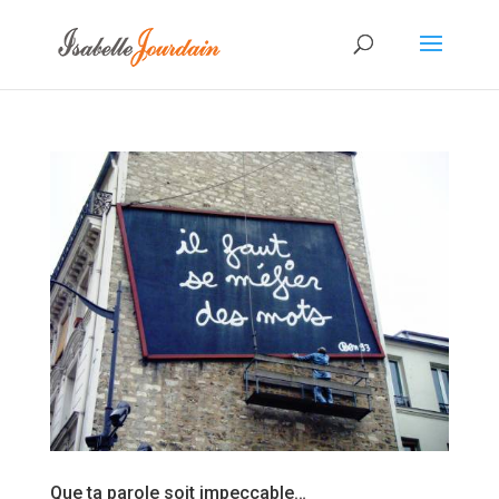
Que ta parole soit impeccable…