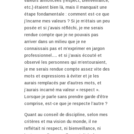
valeurs annoncées (respect, bienveillance,
etc.) étaient bien là, mais il manquait une
étape fondamentale : comment est-ce que
j’incarne mes valeurs ? Si je m’étais un peu
posée et si j’avais réfléchi, je me serais
rendue compte que je ne pouvais pas
arriver dans un milieu que je ne
connaissais pas et m’exprimer en jargon
professionnel…. et si j’avais écouté et
observé les personnes qui m’entouraient,
je me serais rendue compte assez vite des
mots et expressions à éviter et je les
aurais remplacés par d’autres mots, et
j’aurais incarné ma valeur « respect ».
Lorsque je parle sans prendre garde d’être
comprise, est-ce que je respecte l’autre ?
Quant au conseil de discipline, selon mes
critères et ma vision du monde, il ne
reflétait ni respect, ni bienveillance, ni