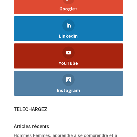
Google+
LinkedIn
YouTube
Instagram
TELECHARGEZ
Articles récents
Hommes Femmes, apprendre à se comprendre et à